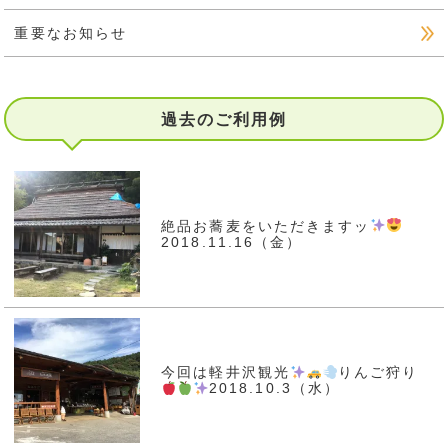
重要なお知らせ
過去のご利用例
絶品お蕎麦をいただきますッ
2018.11.16（金）
今回は軽井沢観光
りんご狩り
2018.10.3（水）