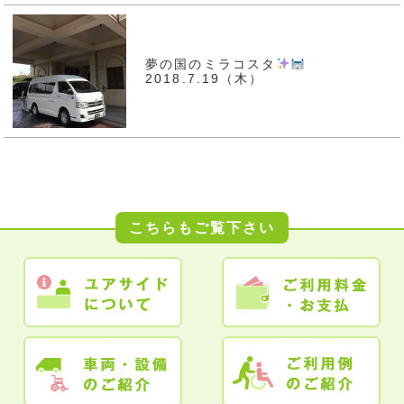
夢の国のミラコスタ
2018.7.19（木）
こちらもご覧下さい