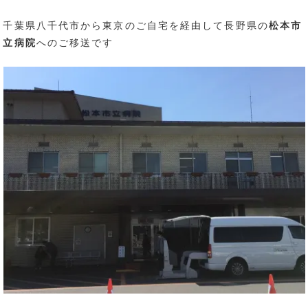
千葉県八千代市から東京のご自宅を経由して長野県の
松本市
立病院
へのご移送です