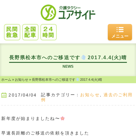
メニュー
長野県松本市へのご移送です
2017.4.4(火)晴
NEWS
ホーム
»
お知らせ
»
長野県松本市へのご移送です
2017.4.4(火)晴
記事カテゴリー：
お知らせ
,
過去のご利用
2017/04/04
例
新年度が始まりましたね〜
早速長距離のご移送の依頼を頂きました