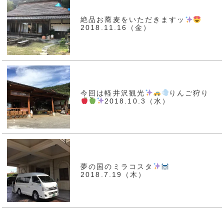
絶品お蕎麦をいただきますッ
2018.11.16（金）
今回は軽井沢観光
りんご狩り
2018.10.3（水）
夢の国のミラコスタ
2018.7.19（木）