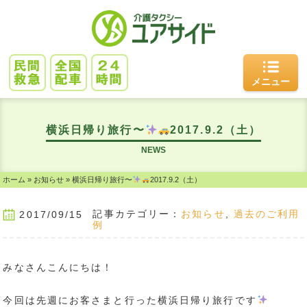
メニュー
横浜日帰り旅行〜
2017.9.2（土）
NEWS
ホーム
»
お知らせ
»
横浜日帰り旅行〜
2017.9.2（土）
記事カテゴリー：
お知らせ
,
過去のご利用
2017/09/15
例
みなさんこんにちは！
今回は先週にお客さまと行った横浜日帰り旅行です