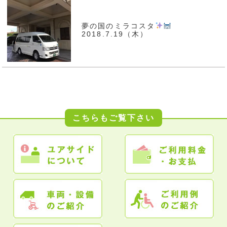
夢の国のミラコスタ
2018.7.19（木）
こちらもご覧下さい