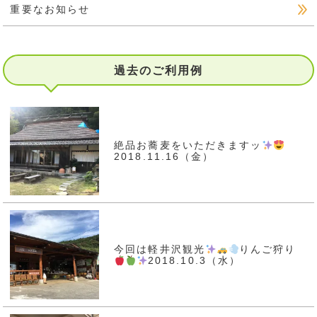
重要なお知らせ
過去のご利用例
絶品お蕎麦をいただきますッ
2018.11.16（金）
今回は軽井沢観光
りんご狩り
2018.10.3（水）