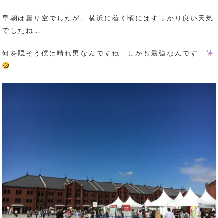
早朝は曇り空でしたが、横浜に着く頃にはすっかり良い天気
でしたね…
何を隠そう僕は晴れ男なんですね…しかも最強なんです…