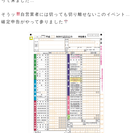
って来ました…
そうッ
自営業者には切っても切り離せないこのイベント…
確定申告がやって参りました