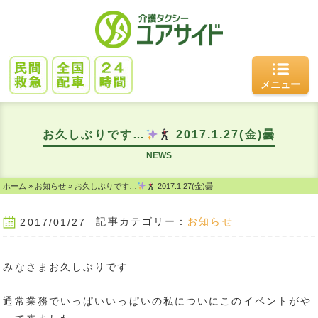
メニュー
お久しぶりです…
2017.1.27(金)曇
NEWS
ホーム
»
お知らせ
»
お久しぶりです…
2017.1.27(金)曇
記事カテゴリー：
お知らせ
2017/01/27
みなさまお久しぶりです…
通常業務でいっぱいいっぱいの私についにこのイベントがや