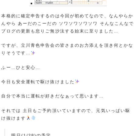
本格的に確定申告するのは今回が初めてなので、なんやらか
んやら あーだのこーだの ソワソワソワソワ そんなこんなで
ブログの更新も怠りご無沙汰する始末に至りました…
ですが、立川青色申告会の皆さまのお力添えを頂き何とかな
りそうです…
ふー…ひと安心…
今日も安全運転で駆け抜けました
自分で本当に運転が好きだなぁって思います…
それでは 土日もご予約頂いていますので、元気いっぱい駆
け抜けます
明日(1/28)の予定