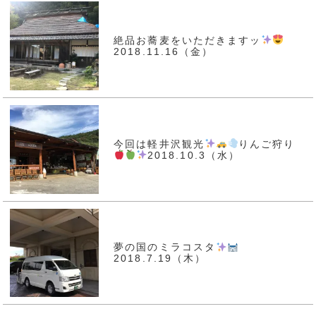
絶品お蕎麦をいただきますッ
2018.11.16（金）
今回は軽井沢観光
りんご狩り
2018.10.3（水）
夢の国のミラコスタ
2018.7.19（木）