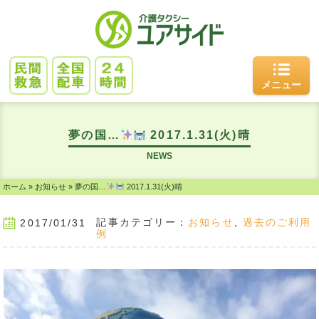
メニュー
夢の国…
2017.1.31(火)晴
NEWS
ホーム
»
お知らせ
»
夢の国…
2017.1.31(火)晴
記事カテゴリー：
お知らせ
,
過去のご利用
2017/01/31
例